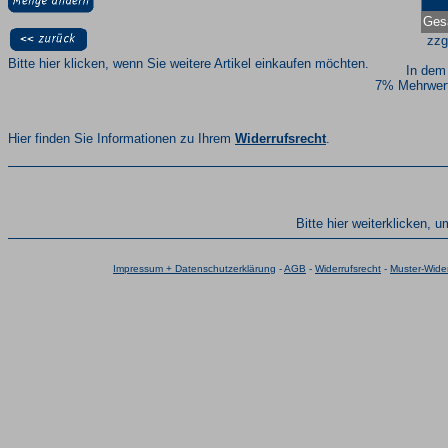
Ges
zzg
Bitte hier klicken, wenn Sie weitere Artikel einkaufen möchten.
In dem
7% Mehrwert
Hier finden Sie Informationen zu Ihrem
Widerrufsrecht
.
Bitte hier weiterklicken, 
Impressum + Datenschutzerklärung
-
AGB
-
Widerrufsrecht
-
Muster-Wider