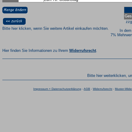
Ges
zzg
Bitte hier klicken, wenn Sie weitere Artikel einkaufen möchten.
In dem
7% Mehrwert
Hier finden Sie Informationen zu Ihrem
Widerrufsrecht
.
Bitte hier weiterklicken, 
Impressum + Datenschutzerklärung
-
AGB
-
Widerrufsrecht
-
Muster-Wider