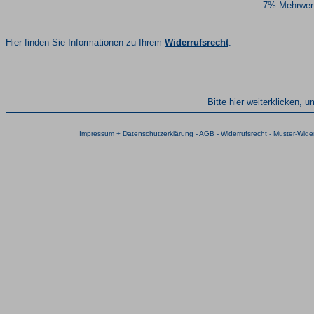
7% Mehrwert
Hier finden Sie Informationen zu Ihrem
Widerrufsrecht
.
Bitte hier weiterklicken, 
Impressum + Datenschutzerklärung
-
AGB
-
Widerrufsrecht
-
Muster-Wider