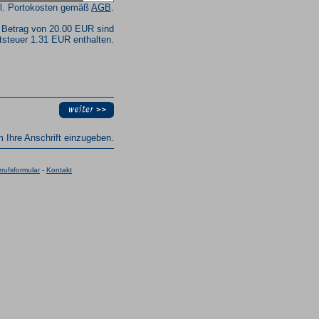
l. Portokosten gemäß
AGB
.
 Betrag von 20.00 EUR sind
steuer 1.31 EUR enthalten.
um Ihre Anschrift einzugeben.
rufsformular
-
Kontakt