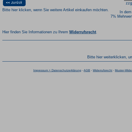
zzg
Bitte hier klicken, wenn Sie weitere Artikel einkaufen möchten.
In dem
7% Mehrwert
Hier finden Sie Informationen zu Ihrem
Widerrufsrecht
.
Bitte hier weiterklicken, 
Impressum + Datenschutzerklärung
-
AGB
-
Widerrufsrecht
-
Muster-Wider