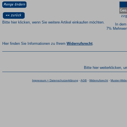
Ges
zzg
Bitte hier klicken, wenn Sie weitere Artikel einkaufen möchten.
In dem
7% Mehrwert
Hier finden Sie Informationen zu Ihrem
Widerrufsrecht
.
Bitte hier weiterklicken, 
Impressum + Datenschutzerklärung
-
AGB
-
Widerrufsrecht
-
Muster-Wider