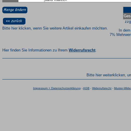
Ges
zzg
Bitte hier klicken, wenn Sie weitere Artikel einkaufen möchten.
In dem
7% Mehrwert
Hier finden Sie Informationen zu Ihrem
Widerrufsrecht
.
Bitte hier weiterklicken, 
Impressum + Datenschutzerklärung
-
AGB
-
Widerrufsrecht
-
Muster-Wider