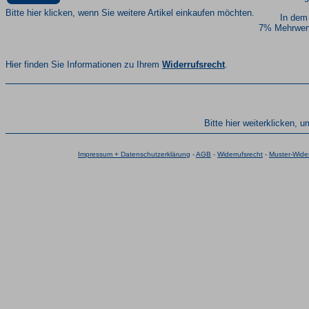
Bitte hier klicken, wenn Sie weitere Artikel einkaufen möchten.
In dem
7% Mehrwert
Hier finden Sie Informationen zu Ihrem
Widerrufsrecht
.
Bitte hier weiterklicken, 
Impressum + Datenschutzerklärung
-
AGB
-
Widerrufsrecht
-
Muster-Wider