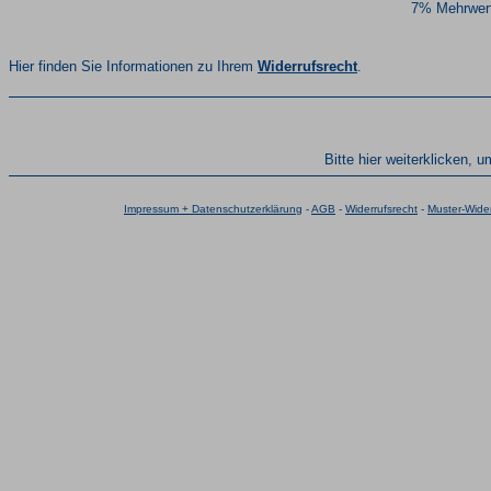
7% Mehrwert
Hier finden Sie Informationen zu Ihrem
Widerrufsrecht
.
Bitte hier weiterklicken, 
Impressum + Datenschutzerklärung
-
AGB
-
Widerrufsrecht
-
Muster-Wider