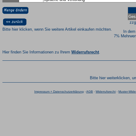
Ges
zzg
Bitte hier klicken, wenn Sie weitere Artikel einkaufen möchten.
In dem
7% Mehrwert
Hier finden Sie Informationen zu Ihrem
Widerrufsrecht
.
Bitte hier weiterklicken, 
Impressum + Datenschutzerklärung
-
AGB
-
Widerrufsrecht
-
Muster-Wider