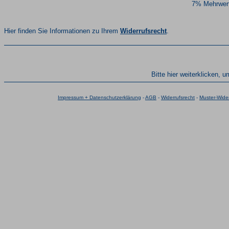
7% Mehrwert
Hier finden Sie Informationen zu Ihrem
Widerrufsrecht
.
Bitte hier weiterklicken, 
Impressum + Datenschutzerklärung
-
AGB
-
Widerrufsrecht
-
Muster-Wider