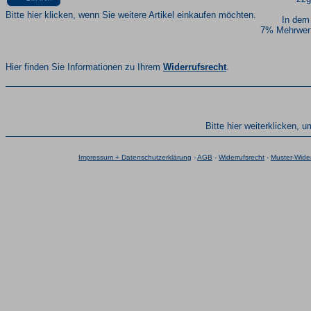
Bitte hier klicken, wenn Sie weitere Artikel einkaufen möchten.
In dem
7% Mehrwert
Hier finden Sie Informationen zu Ihrem
Widerrufsrecht
.
Bitte hier weiterklicken, 
Impressum + Datenschutzerklärung
-
AGB
-
Widerrufsrecht
-
Muster-Wider