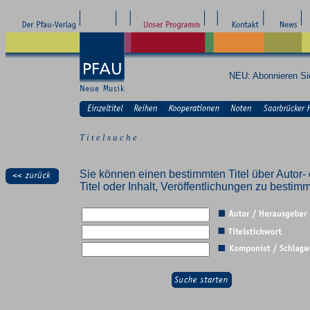
NEU: Abonnieren S
T i t e l s u c h e
Sie können einen bestimmten Titel über Autor- 
Titel oder Inhalt, Veröffentlichungen zu besti