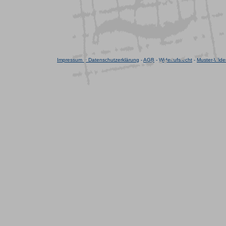
Impressum + Datenschutzerklärung
-
AGB
-
Widerrufsrecht
-
Muster-Wider