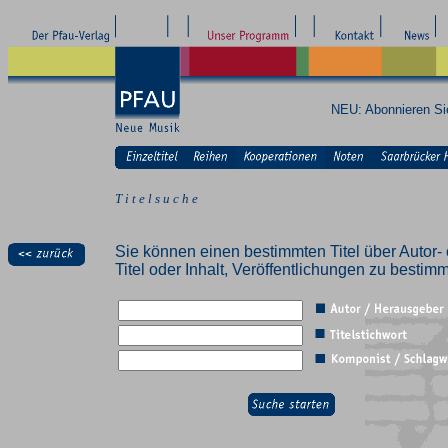
NEU: Abonnieren S
T i t e l s u c h e
Sie können einen bestimmten Titel über Autor- 
Titel oder Inhalt, Veröffentlichungen zu besti