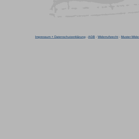
Impressum + Datenschutzerklärung
-
AGB
-
Widerrufsrecht
-
Muster-Wider