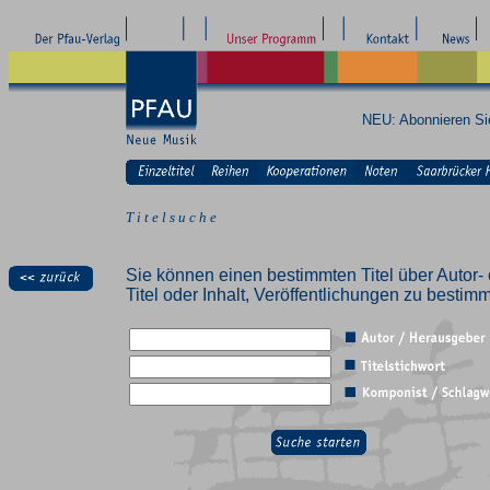
NEU: Abonnieren S
T i t e l s u c h e
Sie können einen bestimmten Titel über Autor- 
Titel oder Inhalt, Veröffentlichungen zu besti