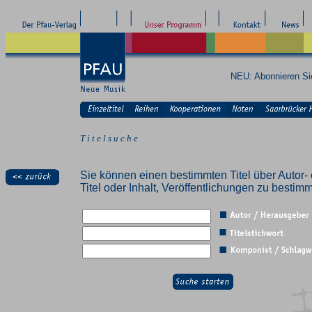
NEU: Abonnieren S
T i t e l s u c h e
Sie können einen bestimmten Titel über Autor- 
Titel oder Inhalt, Veröffentlichungen zu besti