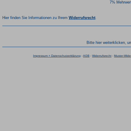
7% Mehrwert
Hier finden Sie Informationen zu Ihrem
Widerrufsrecht
.
Bitte hier weiterklicken, 
Impressum + Datenschutzerklärung
-
AGB
-
Widerrufsrecht
-
Muster-Wider