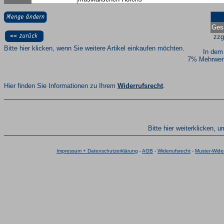
Ges
zzg
Bitte hier klicken, wenn Sie weitere Artikel einkaufen möchten.
In dem
7% Mehrwert
Hier finden Sie Informationen zu Ihrem
Widerrufsrecht
.
Bitte hier weiterklicken, 
Impressum + Datenschutzerklärung
-
AGB
-
Widerrufsrecht
-
Muster-Wider