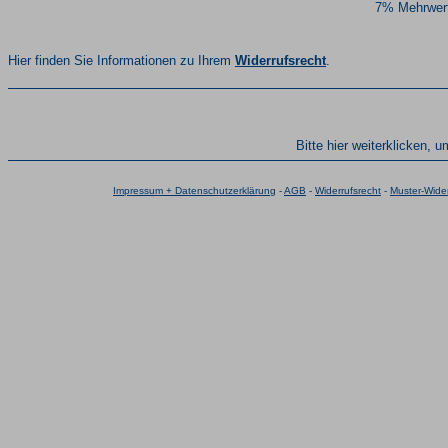
7% Mehrwert
Hier finden Sie Informationen zu Ihrem
Widerrufsrecht
.
Bitte hier weiterklicken, 
Impressum + Datenschutzerklärung
-
AGB
-
Widerrufsrecht
-
Muster-Wider