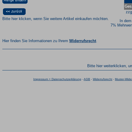
Ges
zzg
Bitte hier klicken, wenn Sie weitere Artikel einkaufen möchten.
In dem
7% Mehrwert
Hier finden Sie Informationen zu Ihrem
Widerrufsrecht
.
Bitte hier weiterklicken, 
Impressum + Datenschutzerklärung
-
AGB
-
Widerrufsrecht
-
Muster-Wider