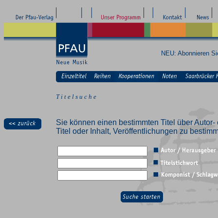
NEU: Abonnieren S
T i t e l s u c h e
Sie können einen bestimmten Titel über Autor- 
Titel oder Inhalt, Veröffentlichungen zu besti