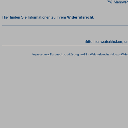
7% Mehrwert
Hier finden Sie Informationen zu Ihrem
Widerrufsrecht
.
Bitte hier weiterklicken, 
Impressum + Datenschutzerklärung
-
AGB
-
Widerrufsrecht
-
Muster-Wider