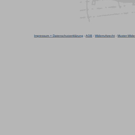
Impressum + Datenschutzerklärung
-
AGB
-
Widerrufsrecht
-
Muster-Wider