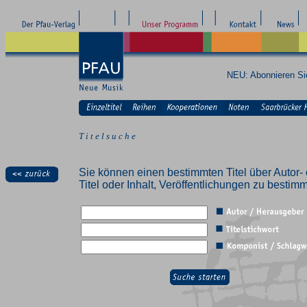
NEU: Abonnieren S
T i t e l s u c h e
Sie können einen bestimmten Titel über Autor- 
Titel oder Inhalt, Veröffentlichungen zu besti