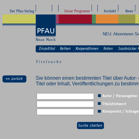
NEU: Abonnieren S
T i t e l s u c h e
Sie können einen bestimmten Titel über Autor- 
Titel oder Inhalt, Veröffentlichungen zu besti