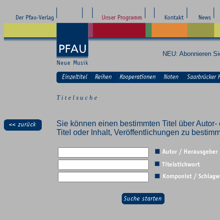
NEU: Abonnieren S
T i t e l s u c h e
Sie können einen bestimmten Titel über Autor- 
Titel oder Inhalt, Veröffentlichungen zu besti