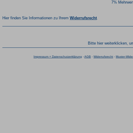
7% Mehrwert
Hier finden Sie Informationen zu Ihrem
Widerrufsrecht
.
Bitte hier weiterklicken, 
Impressum + Datenschutzerklärung
-
AGB
-
Widerrufsrecht
-
Muster-Wider