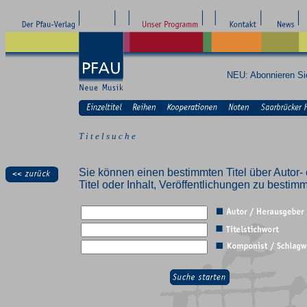
NEU: Abonnieren S
T i t e l s u c h e
Sie können einen bestimmten Titel über Autor- 
Titel oder Inhalt, Veröffentlichungen zu besti