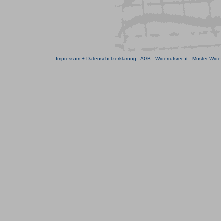
Impressum + Datenschutzerklärung
-
AGB
-
Widerrufsrecht
-
Muster-Wider