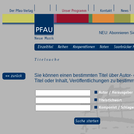
NEU: Abonnieren S
T i t e l s u c h e
Sie können einen bestimmten Titel über Autor- 
Titel oder Inhalt, Veröffentlichungen zu besti