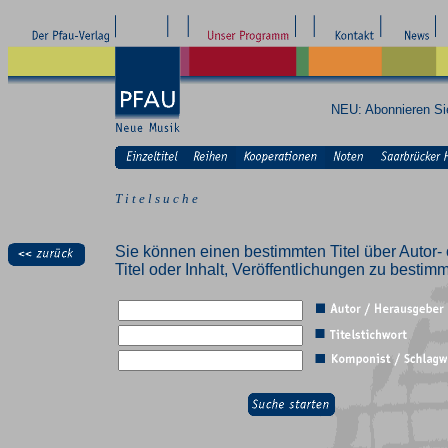
NEU: Abonnieren S
T i t e l s u c h e
Sie können einen bestimmten Titel über Autor- 
Titel oder Inhalt, Veröffentlichungen zu besti