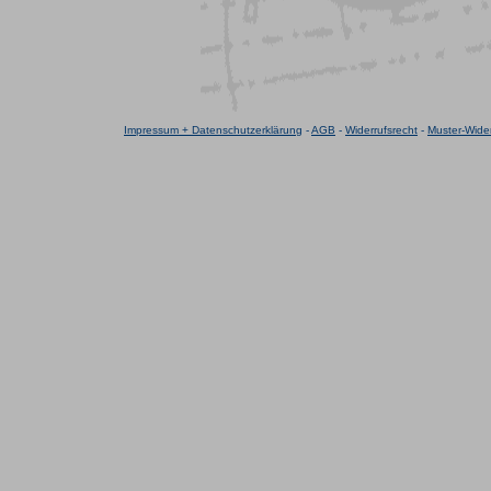
Impressum + Datenschutzerklärung
-
AGB
-
Widerrufsrecht
-
Muster-Wider