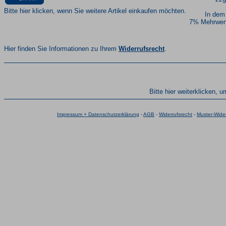
Bitte hier klicken, wenn Sie weitere Artikel einkaufen möchten.
In dem
7% Mehrwert
Hier finden Sie Informationen zu Ihrem
Widerrufsrecht
.
Bitte hier weiterklicken, 
Impressum + Datenschutzerklärung
-
AGB
-
Widerrufsrecht
-
Muster-Wider