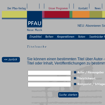
NEU: Abonnieren S
T i t e l s u c h e
Sie können einen bestimmten Titel über Autor- 
Titel oder Inhalt, Veröffentlichungen zu besti