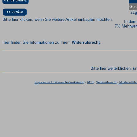
Ges
zzg
Bitte hier klicken, wenn Sie weitere Artikel einkaufen möchten.
In dem
7% Mehrwert
Hier finden Sie Informationen zu Ihrem
Widerrufsrecht
.
Bitte hier weiterklicken, 
Impressum + Datenschutzerklärung
-
AGB
-
Widerrufsrecht
-
Muster-Wider