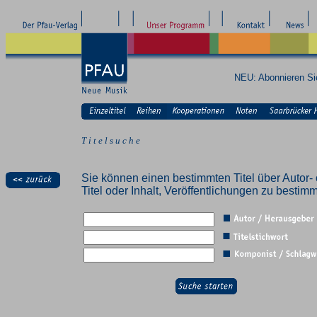
NEU: Abonnieren S
T i t e l s u c h e
Sie können einen bestimmten Titel über Autor- 
Titel oder Inhalt, Veröffentlichungen zu besti