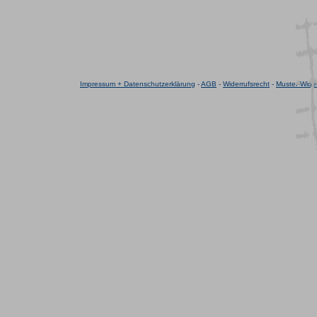
Impressum + Datenschutzerklärung
-
AGB
-
Widerrufsrecht
-
Muster-Wider