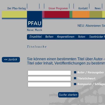
NEU: Abonnieren S
T i t e l s u c h e
Sie können einen bestimmten Titel über Autor- 
Titel oder Inhalt, Veröffentlichungen zu besti