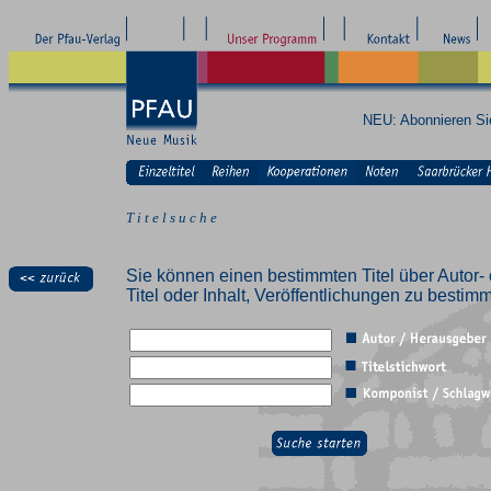
NEU: Abonnieren S
T i t e l s u c h e
Sie können einen bestimmten Titel über Autor- 
Titel oder Inhalt, Veröffentlichungen zu besti