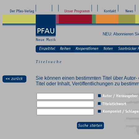
NEU: Abonnieren S
T i t e l s u c h e
Sie können einen bestimmten Titel über Autor- 
Titel oder Inhalt, Veröffentlichungen zu besti