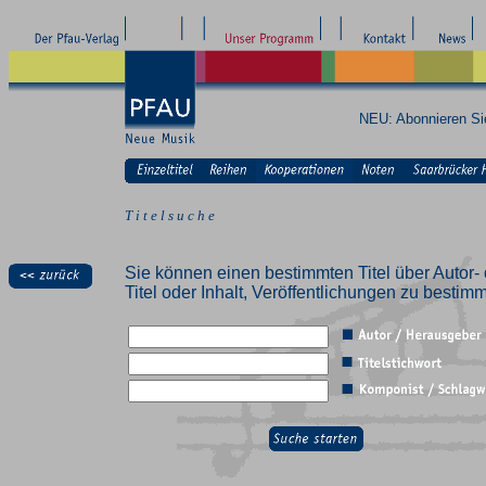
NEU: Abonnieren S
T i t e l s u c h e
Sie können einen bestimmten Titel über Autor- 
Titel oder Inhalt, Veröffentlichungen zu besti