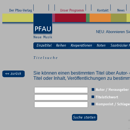
NEU: Abonnieren S
T i t e l s u c h e
Sie können einen bestimmten Titel über Autor- 
Titel oder Inhalt, Veröffentlichungen zu besti