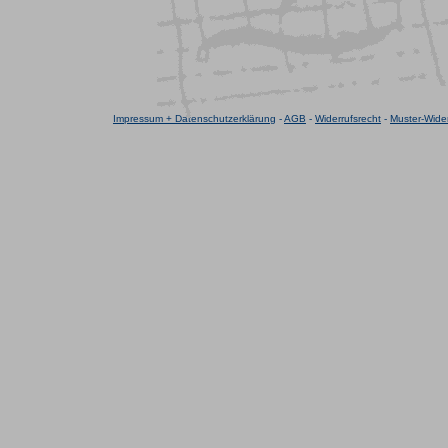
Impressum + Datenschutzerklärung
-
AGB
-
Widerrufsrecht
-
Muster-Wider