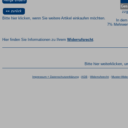
Ges
zzg
Bitte hier klicken, wenn Sie weitere Artikel einkaufen möchten.
In dem
7% Mehrwert
Hier finden Sie Informationen zu Ihrem
Widerrufsrecht
.
Bitte hier weiterklicken, 
Impressum + Datenschutzerklärung
-
AGB
-
Widerrufsrecht
-
Muster-Wider