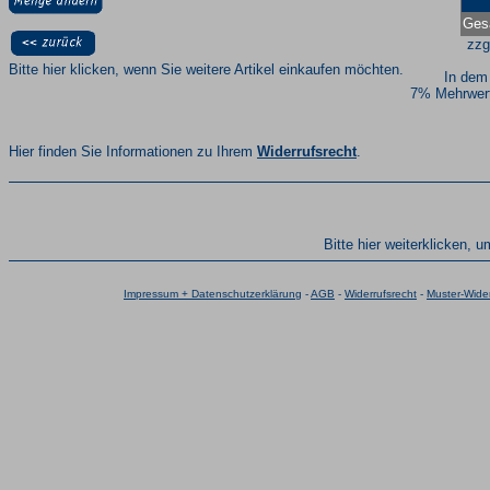
Ges
zzg
Bitte hier klicken, wenn Sie weitere Artikel einkaufen möchten.
In dem
7% Mehrwert
Hier finden Sie Informationen zu Ihrem
Widerrufsrecht
.
Bitte hier weiterklicken, 
Impressum + Datenschutzerklärung
-
AGB
-
Widerrufsrecht
-
Muster-Wider