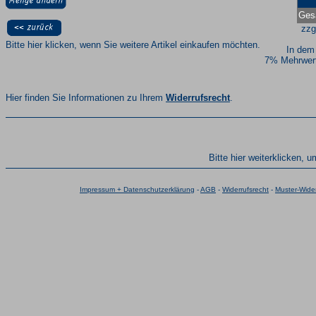
Ges
zzg
Bitte hier klicken, wenn Sie weitere Artikel einkaufen möchten.
In dem
7% Mehrwert
Hier finden Sie Informationen zu Ihrem
Widerrufsrecht
.
Bitte hier weiterklicken, 
Impressum + Datenschutzerklärung
-
AGB
-
Widerrufsrecht
-
Muster-Wider