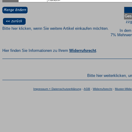
Ges
zzg
Bitte hier klicken, wenn Sie weitere Artikel einkaufen möchten.
In dem
7% Mehrwert
Hier finden Sie Informationen zu Ihrem
Widerrufsrecht
.
Bitte hier weiterklicken, 
Impressum + Datenschutzerklärung
-
AGB
-
Widerrufsrecht
-
Muster-Wider