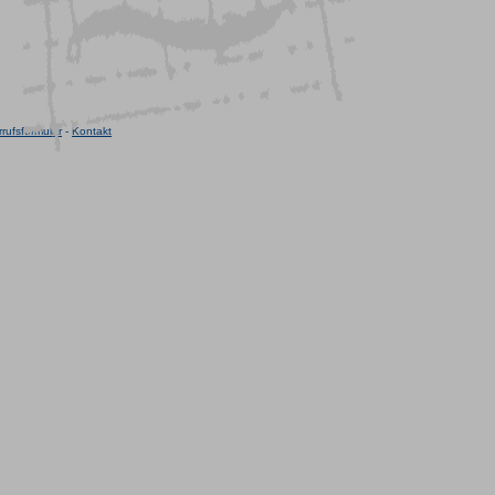
rufsformular
-
Kontakt