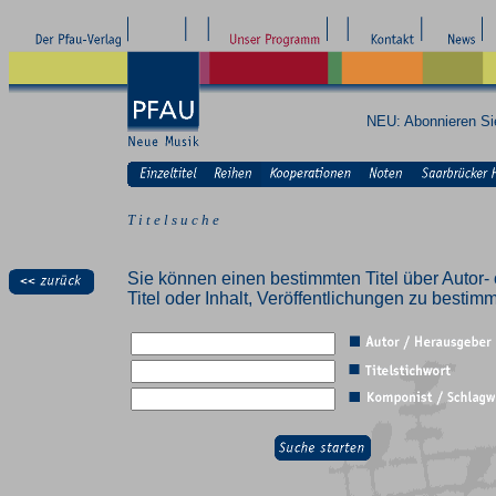
NEU: Abonnieren S
T i t e l s u c h e
Sie können einen bestimmten Titel über Autor- 
Titel oder Inhalt, Veröffentlichungen zu besti