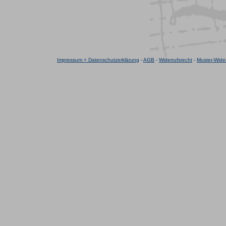
Impressum + Datenschutzerklärung
-
AGB
-
Widerrufsrecht
-
Muster-Wider