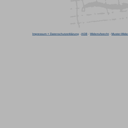
Impressum + Datenschutzerklärung
-
AGB
-
Widerrufsrecht
-
Muster-Wider