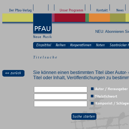
NEU: Abonnieren S
T i t e l s u c h e
Sie können einen bestimmten Titel über Autor- 
Titel oder Inhalt, Veröffentlichungen zu besti