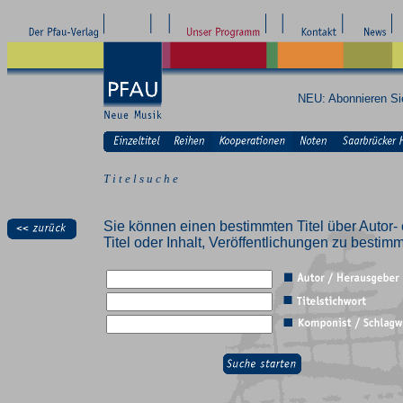
NEU: Abonnieren S
T i t e l s u c h e
Sie können einen bestimmten Titel über Autor- 
Titel oder Inhalt, Veröffentlichungen zu besti