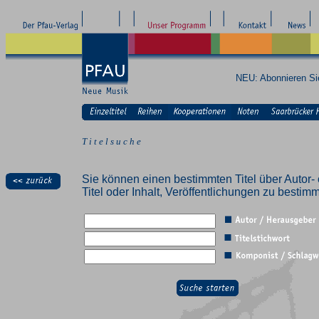
NEU: Abonnieren S
T i t e l s u c h e
Sie können einen bestimmten Titel über Autor- 
Titel oder Inhalt, Veröffentlichungen zu besti