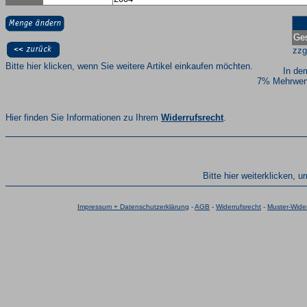
Ges
zzg
Bitte hier klicken, wenn Sie weitere Artikel einkaufen möchten.
In de
7% Mehrwert
Hier finden Sie Informationen zu Ihrem
Widerrufsrecht
.
Bitte hier weiterklicken, 
Impressum + Datenschutzerklärung
-
AGB
-
Widerrufsrecht
-
Muster-Wider